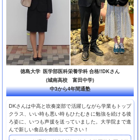
徳島大学 医学部医科栄養学科 合格!!DKさん
(城南高校 富田中学)
中3から4年間通塾
DKさんは中高と吹奏楽部で活躍しながら学業もトップ
クラス、いい時も悪い時もひたむきに勉強を続ける後
ろ姿に、いつも声援を送っていました。大学院まで進
んで新しい食品を創造して下さい！