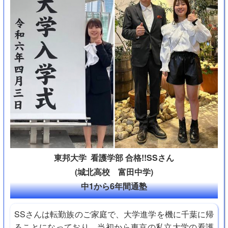
東邦大学 看護学部 合格!!SSさん
(城北高校 富田中学)
中1から6年間通塾
SSさんは転勤族のご家庭で、大学進学を機に千葉に帰
ることになっており、当初から東京の私立大学の看護