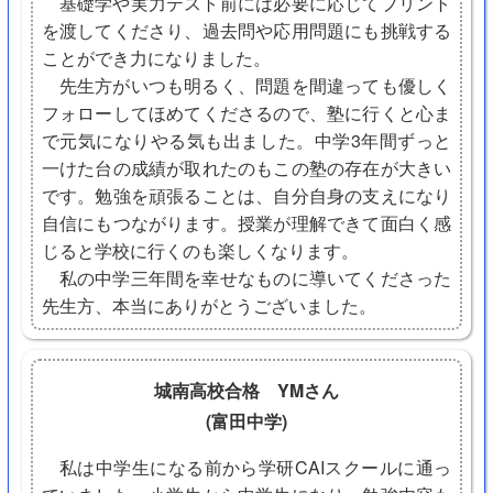
基礎学や実力テスト前には必要に応じてプリント
を渡してくださり、過去問や応用問題にも挑戦する
ことができ力になりました。
先生方がいつも明るく、問題を間違っても優しく
フォローしてほめてくださるので、塾に行くと心ま
で元気になりやる気も出ました。中学3年間ずっと
一けた台の成績が取れたのもこの塾の存在が大きい
です。勉強を頑張ることは、自分自身の支えになり
自信にもつながります。授業が理解できて面白く感
じると学校に行くのも楽しくなります。
私の中学三年間を幸せなものに導いてくださった
先生方、本当にありがとうございました。
城南高校合格 YMさん
(富田中学)
私は中学生になる前から学研CAIスクールに通っ