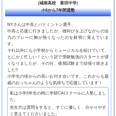
(城南高校 富田中学)
小5から7年間通塾
NYさんは中高とバドミントン選手。
中高と応援に行きましたが、雄叫びを上げながらの迫
力のプレーに胸が熱くなったのを鮮明に覚えていま
す。
それ以外にも小学校からミュージカルを続けていて、
とにかく忙しい！という訳で受験勉強のスタートが遅
くなりましたが、その分、後期試験まで頑張り抜きま
した!!
小学生の頃からの長いお付き合いです。これからも親
戚のおっちゃんのような気持ちで応援しています！
私は小学5年生の時に学研CAIスクールに入塾しまし
た。
先生方は質問をすると、すぐに優しく、分かりやす
く答えてくださいました。