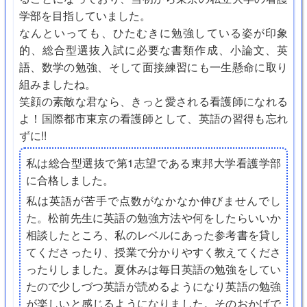
学部を目指していました。
なんといっても、ひたむきに勉強している姿が印象
的、総合型選抜入試に必要な書類作成、小論文、英
語、数学の勉強、そして面接練習にも一生懸命に取り
組みましたね。
笑顔の素敵な君なら、きっと愛される看護師になれる
よ！国際都市東京の看護師として、英語の習得も忘れ
ずに!!
私は総合型選抜で第1志望である東邦大学看護学部
に合格しました。
私は英語が苦手で点数がなかなか伸びませんでし
た。松前先生に英語の勉強方法や何をしたらいいか
相談したところ、私のレベルにあった参考書を貸し
てくださったり、授業で分かりやすく教えてくださ
ったりしました。夏休みは毎日英語の勉強をしてい
たので少しづつ英語が読めるようになり英語の勉強
が楽しいと感じるようになりました。そのおかげで