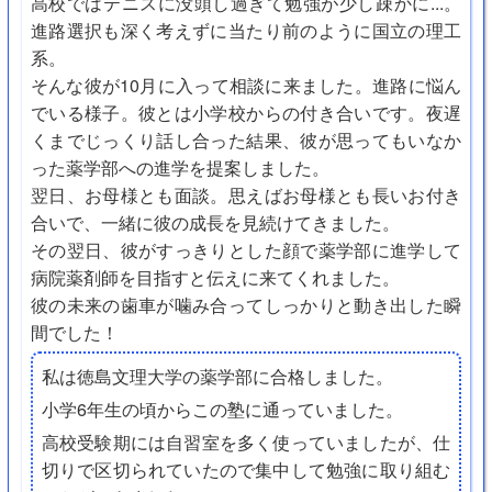
高校ではテニスに没頭し過ぎて勉強が少し疎かに...。
進路選択も深く考えずに当たり前のように国立の理工
系。
そんな彼が10月に入って相談に来ました。進路に悩ん
でいる様子。彼とは小学校からの付き合いです。夜遅
くまでじっくり話し合った結果、彼が思ってもいなか
った薬学部への進学を提案しました。
翌日、お母様とも面談。思えばお母様とも長いお付き
合いで、一緒に彼の成長を見続けてきました。
その翌日、彼がすっきりとした顔で薬学部に進学して
病院薬剤師を目指すと伝えに来てくれました。
彼の未来の歯車が噛み合ってしっかりと動き出した瞬
間でした！
私は徳島文理大学の薬学部に合格しました。
小学6年生の頃からこの塾に通っていました。
高校受験期には自習室を多く使っていましたが、仕
切りで区切られていたので集中して勉強に取り組む