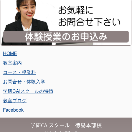
HOME
教室案内
コース・授業料
お問合せ・体験入学
学研CAIスクールの特徴
教室ブログ
Facebook
学研CAIスクール 徳島本部校