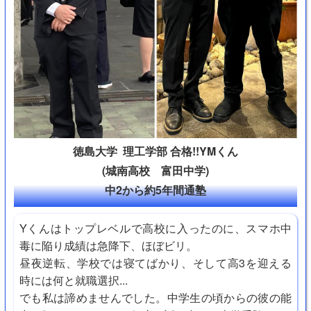
徳島大学 理工学部 合格!!YMくん
(城南高校 富田中学)
中2から約5年間通塾
Yくんはトップレベルで高校に入ったのに、スマホ中
毒に陥り成績は急降下、ほぼビリ。
昼夜逆転、学校では寝てばかり、そして高3を迎える
時には何と就職選択...
でも私は諦めませんでした。中学生の頃からの彼の能