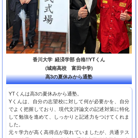
香川大学 経済学部 合格!!YTくん
(城南高校 富田中学)
高3の夏休みから通塾
YTくんは高3の夏休みから通塾。
Yくんは、自分の志望校に対して何が必要かを、自分
でよく把握しており、現代文評論文の記述対策に特化
して勉強を進めて、しっかりと記述力をつけてくれま
した。
元々学力が高く高得点が取れていましたが、共通テス