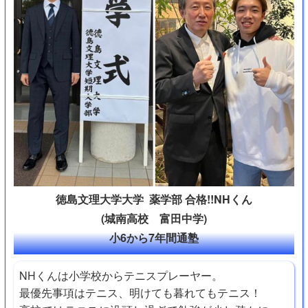
徳島文理大学大学 薬学部 合格!!NHくん
(城南高校 富田中学)
小6から7年間通塾
NHくんは小学校からテニスプレーヤー。
最優先事項はテニス、明けても暮れてもテニス！