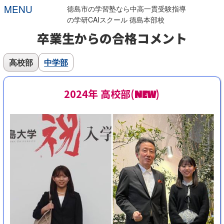
MENU
徳島市の学習塾なら
中高一貫受験指導
の学研CAIスクール 徳島本部校
卒業生からの合格コメント
高校部
中学部
2024年 高校部(
)
NEW