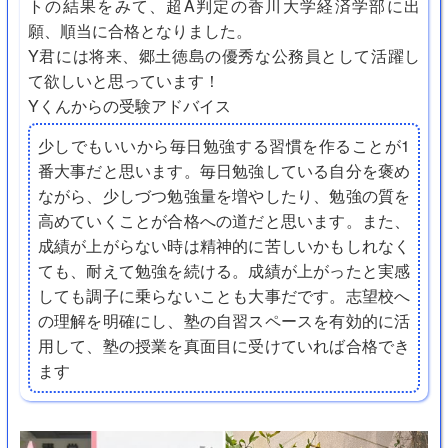
トの結果をみて、超A判定の香川大学経済学部に出
願、順当に合格となりました。
Y君には将来、郷土徳島の優秀な公務員として活躍し
て欲しいと思っています！
Yくんからの受験アドバイス
少しでもいいから毎日勉強する習慣を作ることが1
番大事だと思います。毎日勉強している自分を褒め
ながら、少しづつ勉強量を増やしたり、勉強の質を
高めていくことが合格への道だと思います。また、
成績が上がらない時は精神的に苦しいかもしれなく
ても、耐えて勉強を続ける。成績が上がったと実感
しても調子に乗らないことも大事だです。志望校へ
の理解を明確にし、塾の自習スペースを有効的に活
用して、塾の授業を真面目に受けていれば合格でき
ます