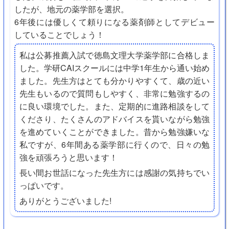
したが、地元の薬学部を選択。
6年後には優しくて頼りになる薬剤師としてデビュー
していることでしょう！
私は公募推薦入試で徳島文理大学薬学部に合格しま
した。学研CAIスクールには中学1年生から通い始め
ました。先生方はとても分かりやすくて、歳の近い
先生もいるので質問もしやすく、非常に勉強するの
に良い環境でした。また、定期的に進路相談をして
くださり、たくさんのアドバイスを貰いながら勉強
を進めていくことができました。昔から勉強嫌いな
私ですが、6年間ある薬学部に行くので、日々の勉
強を頑張ろうと思います！
長い間お世話になった先生方には感謝の気持ちでい
っぱいです。
ありがとうございました!