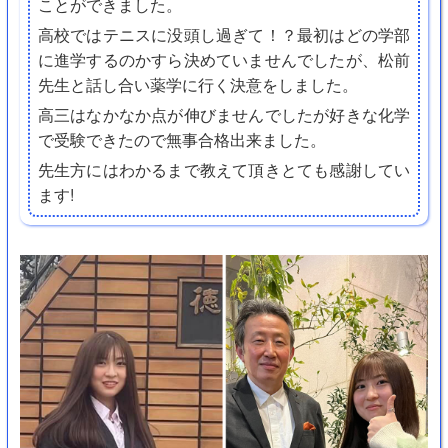
ことができました。
高校ではテニスに没頭し過ぎて！？最初はどの学部
に進学するのかすら決めていませんでしたが、松前
先生と話し合い薬学に行く決意をしました。
高三はなかなか点が伸びませんでしたが好きな化学
で受験できたので無事合格出来ました。
先生方にはわかるまで教えて頂きとても感謝してい
ます!