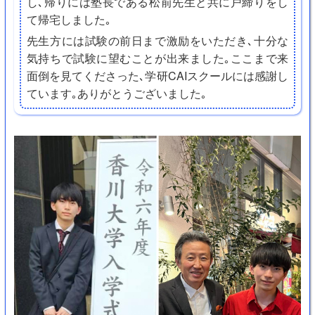
し､帰りには塾長である松前先生と共に戸締りをし
て帰宅しました｡
先生方には試験の前日まで激励をいただき､十分な
気持ちで試験に望むことが出来ました｡ここまで来
面倒を見てくださった､学研CAIスクールには感謝し
ています｡ありがとうございました｡