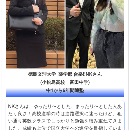
徳島文理大学 薬学部 合格!!NKさん
(小松島高校 富田中学)
中1から6年間通塾
NKさんは、ゆったり〜とした、まったり〜とした人あ
たり良さ！高校進学の時は進路選択に迷ったけど、狙
い通り英数クラスでしっかりと勉強を積み重ねてきま
した。成績も上位で国立大学への進学を目指していま